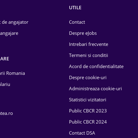
UTILE
 de angajator
Contact
 angajare
Despre eJobs
Intrebari frecvente
Termeni si conditii
OARE
Acord de confidentialitate
larii Romania
Despre cookie-uri
lariu
Administreaza cookie-uri
Statistici vizitatori
Public CBCR 2023
atea.ro
Public CBCR 2024
Contact DSA