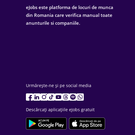
eJobs este platforma de locuri de munca
din Romania care verifica manual toate
anunturile si companiile.
Urmărește-ne și pe social media
Descărcați aplicațiile eJobs gratuit