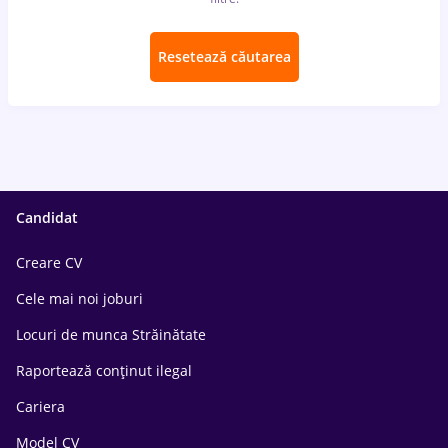
Resetează căutarea
Candidat
Creare CV
Cele mai noi joburi
Locuri de munca Străinătate
Raportează conținut ilegal
Cariera
Model CV