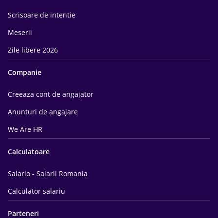
Scrisoare de intentie
Meserii
Zile libere 2026
Companie
Creeaza cont de angajator
Anunturi de angajare
We Are HR
Calculatoare
Salario - Salarii Romania
Calculator salariu
Parteneri