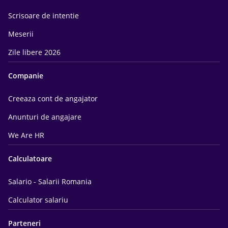
Scrisoare de intentie
Meserii
Zile libere 2026
Companie
Creeaza cont de angajator
Anunturi de angajare
We Are HR
Calculatoare
Salario - Salarii Romania
Calculator salariu
Parteneri