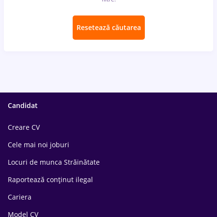
Resetează căutarea
Candidat
Creare CV
Cele mai noi joburi
Locuri de munca Străinătate
Raportează conținut ilegal
Cariera
Model CV