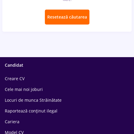
Resetează căutarea
Candidat
Creare CV
Cele mai noi joburi
Locuri de munca Străinătate
Raportează conținut ilegal
Cariera
Model CV