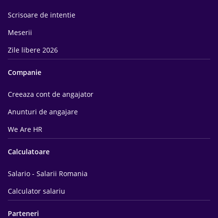
Scrisoare de intentie
Meserii
Zile libere 2026
Companie
Creeaza cont de angajator
Anunturi de angajare
We Are HR
Calculatoare
Salario - Salarii Romania
Calculator salariu
Parteneri