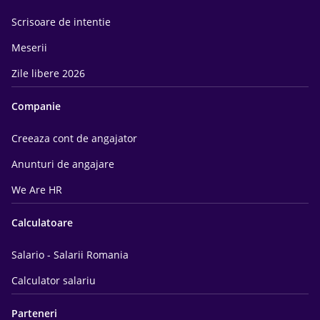
Scrisoare de intentie
Meserii
Zile libere 2026
Companie
Creeaza cont de angajator
Anunturi de angajare
We Are HR
Calculatoare
Salario - Salarii Romania
Calculator salariu
Parteneri