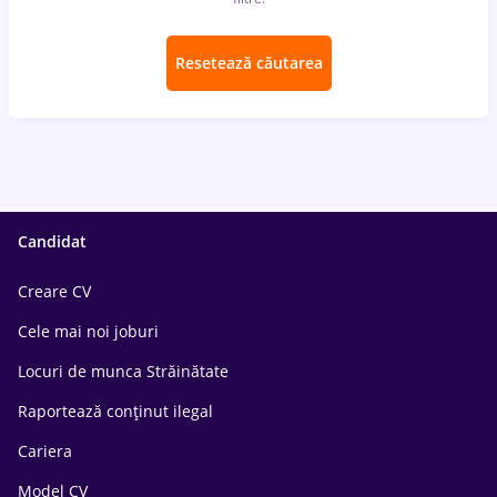
Resetează căutarea
Candidat
Creare CV
Cele mai noi joburi
Locuri de munca Străinătate
Raportează conținut ilegal
Cariera
Model CV