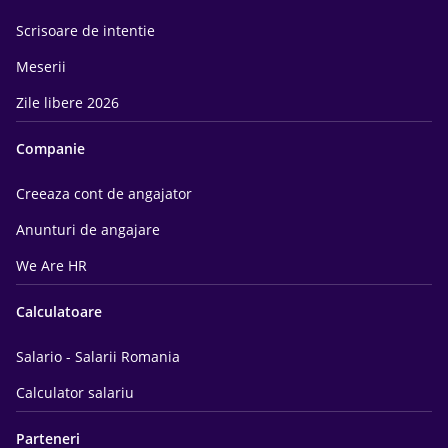
Scrisoare de intentie
Meserii
Zile libere 2026
Companie
Creeaza cont de angajator
Anunturi de angajare
We Are HR
Calculatoare
Salario - Salarii Romania
Calculator salariu
Parteneri