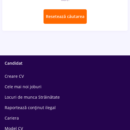
Resetează căutarea
Candidat
Creare CV
Cele mai noi joburi
Locuri de munca Străinătate
Raportează conținut ilegal
Cariera
Model CV