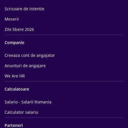
Scrisoare de intentie
Meserii
Zile libere 2026
Companie
Creeaza cont de angajator
Anunturi de angajare
We Are HR
Calculatoare
Salario - Salarii Romania
Calculator salariu
Parteneri