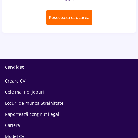
Resetează căutarea
Candidat
Creare CV
Cele mai noi joburi
Locuri de munca Străinătate
Raportează conținut ilegal
Cariera
Model CV