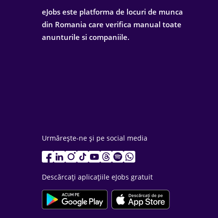
eJobs este platforma de locuri de munca
din Romania care verifica manual toate
anunturile si companiile.
Urmărește-ne și pe social media
Descărcați aplicațiile eJobs gratuit