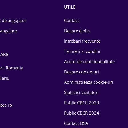
UTILE
 de angajator
Contact
 angajare
Despre eJobs
Intrebari frecvente
Termeni si conditii
OARE
Acord de confidentialitate
larii Romania
Despre cookie-uri
lariu
Administreaza cookie-uri
Statistici vizitatori
Public CBCR 2023
atea.ro
Public CBCR 2024
Contact DSA