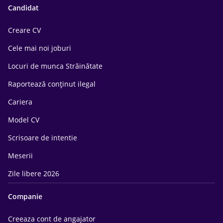
Candidat
Creare CV
Cele mai noi joburi
Locuri de munca Străinătate
Raportează conținut ilegal
Cariera
Model CV
Scrisoare de intentie
Meserii
Zile libere 2026
Companie
Creeaza cont de angajator