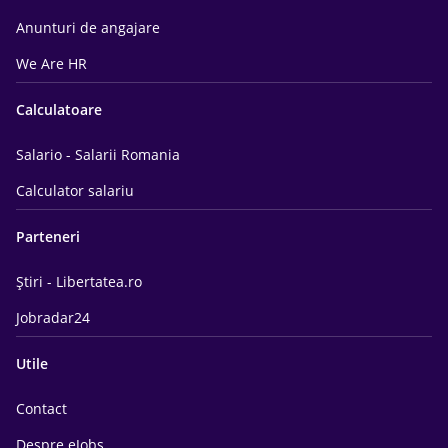
Anunturi de angajare
We Are HR
Calculatoare
Salario - Salarii Romania
Calculator salariu
Parteneri
Știri - Libertatea.ro
Jobradar24
Utile
Contact
Despre eJobs