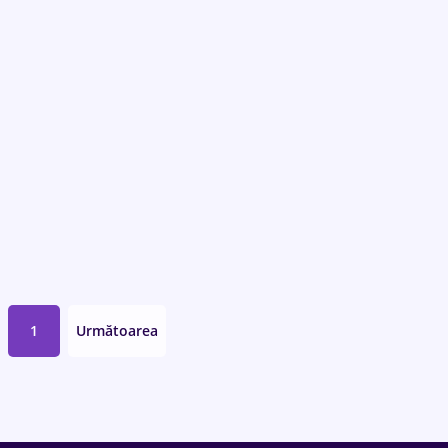
1
Următoarea