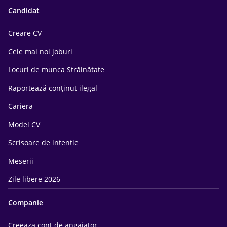
Candidat
Creare CV
Cele mai noi joburi
Locuri de munca Străinătate
Raportează conținut ilegal
Cariera
Model CV
Scrisoare de intentie
Meserii
Zile libere 2026
Companie
Creeaza cont de angajator