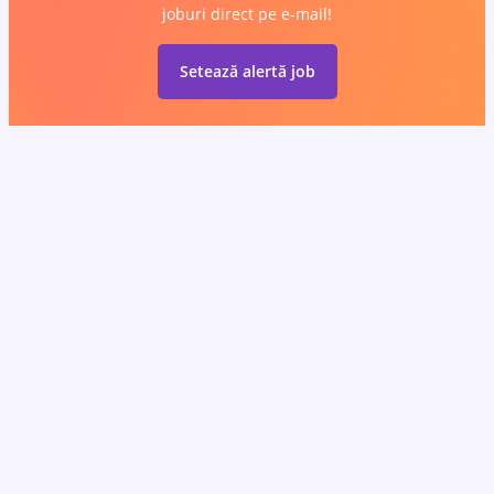
joburi direct pe e-mail!
Setează alertă job