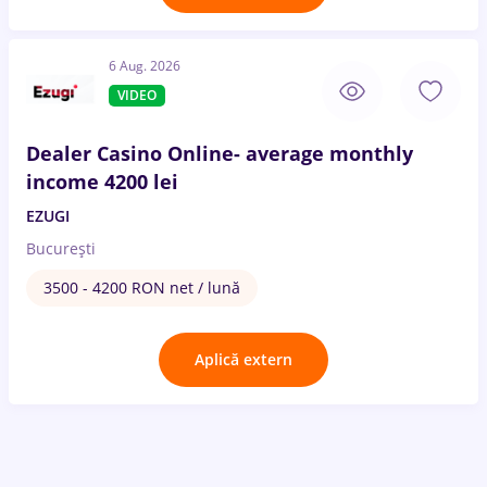
6 Aug. 2026
VIDEO
Dealer Casino Online- average monthly
income 4200 lei
EZUGI
București
3500 - 4200 RON net / lună
Aplică extern