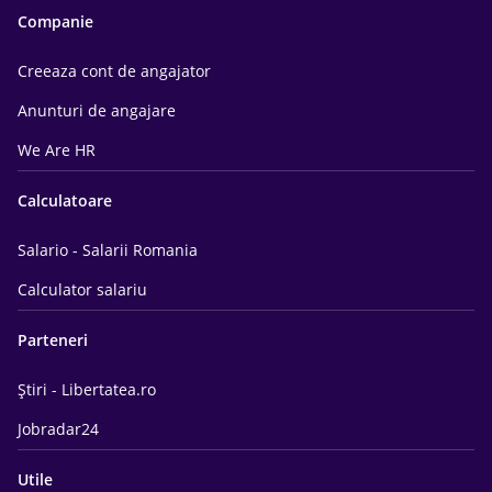
Companie
Creeaza cont de angajator
Anunturi de angajare
We Are HR
Calculatoare
Salario - Salarii Romania
Calculator salariu
Parteneri
Știri - Libertatea.ro
Jobradar24
Utile