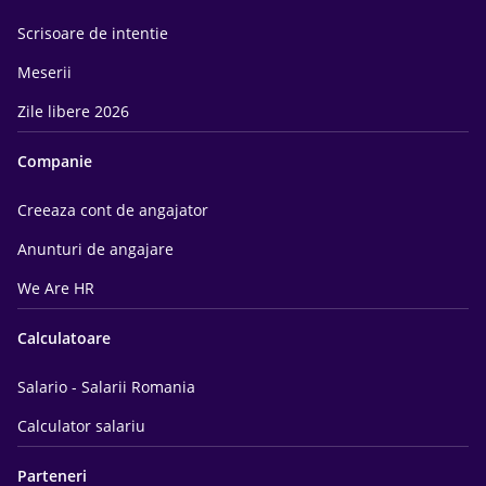
Scrisoare de intentie
Meserii
Zile libere 2026
Companie
Creeaza cont de angajator
Anunturi de angajare
We Are HR
Calculatoare
Salario - Salarii Romania
Calculator salariu
Parteneri