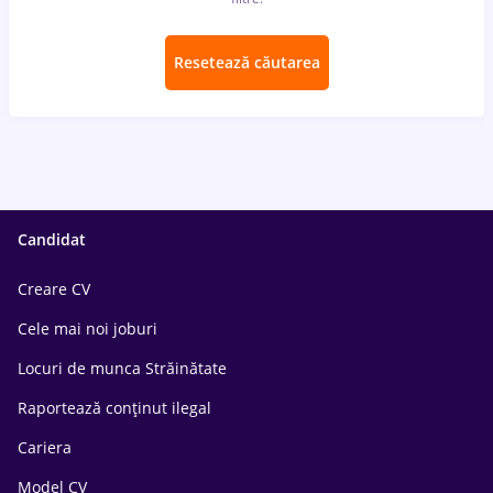
Resetează căutarea
Candidat
Creare CV
Cele mai noi joburi
Locuri de munca Străinătate
Raportează conținut ilegal
Cariera
Model CV