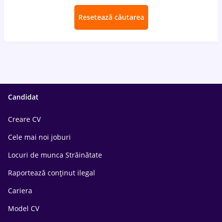
Resetează căutarea
Candidat
Creare CV
Cele mai noi joburi
Locuri de munca Străinătate
Raportează conținut ilegal
Cariera
Model CV