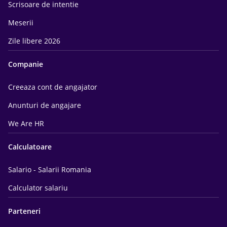
Scrisoare de intentie
Meserii
Zile libere 2026
Companie
Creeaza cont de angajator
Anunturi de angajare
We Are HR
Calculatoare
Salario - Salarii Romania
Calculator salariu
Parteneri