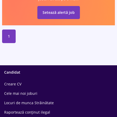
Setează alertă job
1
Candidat
Creare CV
Cele mai noi joburi
Locuri de munca Străinătate
Raportează conținut ilegal