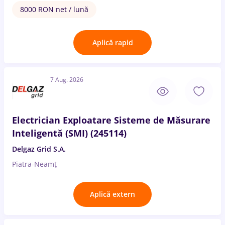
8000 RON net / lună
Aplică rapid
7 Aug. 2026
Electrician Exploatare Sisteme de Măsurare
Inteligentă (SMI) (245114)
Delgaz Grid S.A.
Piatra-Neamț
Aplică extern