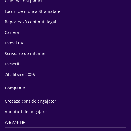
Cele mai noi joburi
Locuri de munca Străinătate
Raportează conținut ilegal
Cariera
Model CV
Scrisoare de intentie
Meserii
Zile libere 2026
Companie
Creeaza cont de angajator
Anunturi de angajare
We Are HR