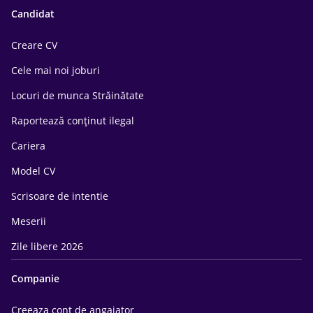
Candidat
Creare CV
Cele mai noi joburi
Locuri de munca Străinătate
Raportează conținut ilegal
Cariera
Model CV
Scrisoare de intentie
Meserii
Zile libere 2026
Companie
Creeaza cont de angajator