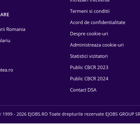
Termeni si conditii
OARE
Acord de confidentialitate
larii Romania
Despre cookie-uri
lariu
Administreaza cookie-uri
Statistici vizitatori
Public CBCR 2023
atea.ro
Public CBCR 2024
Contact DSA
 1999 - 2026 EJOBS.RO Toate drepturile rezervate EJOBS GROUP S