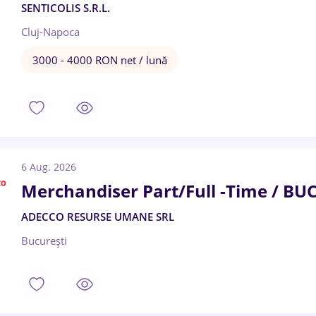
SENTICOLIS S.R.L.
Cluj-Napoca
3000 - 4000 RON net / lună
6 Aug. 2026
Merchandiser Part/Full -Time / BU
ADECCO RESURSE UMANE SRL
București