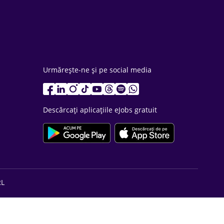
Urmărește-ne și pe social media
Descărcați aplicațiile eJobs gratuit
RL