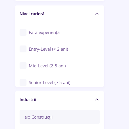
Crewing / Casino / Entertainment
Nivel carieră
Educație / Training / Arte
Farmacie
Fără experiență
Entry-Level (< 2 ani)
Mid-Level (2-5 ani)
Senior-Level (> 5 ani)
Manager / Executiv
Industrii