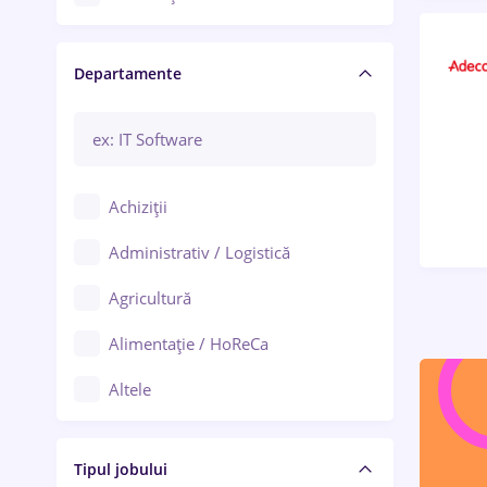
Craiova
Departamente
Brașov
Bacău
Brăila
Achiziții
Galați (Galați)
Administrativ / Logistică
Oradea
Agricultură
Ploiești
Alimentație / HoReCa
Adjud
Altele
Aiud
Arhitectură / Design interior
Alba Iulia
Tipul jobului
Asigurări