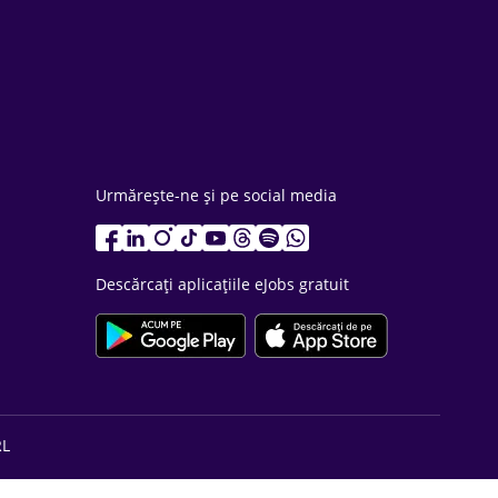
Urmărește-ne și pe social media
Descărcați aplicațiile eJobs gratuit
RL