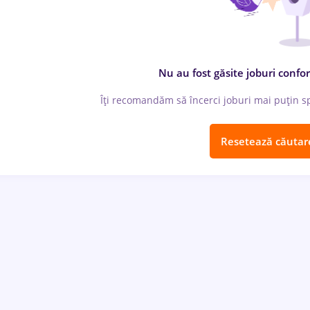
Nu au fost găsite joburi confor
Îți recomandăm să încerci joburi mai puțin spe
Resetează căutar