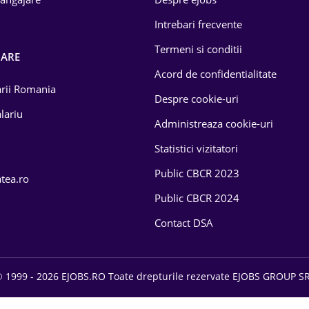
Intrebari frecvente
Termeni si conditii
OARE
Acord de confidentialitate
larii Romania
Despre cookie-uri
lariu
Administreaza cookie-uri
Statistici vizitatori
Public CBCR 2023
atea.ro
Public CBCR 2024
Contact DSA
 1999 - 2026 EJOBS.RO Toate drepturile rezervate EJOBS GROUP S