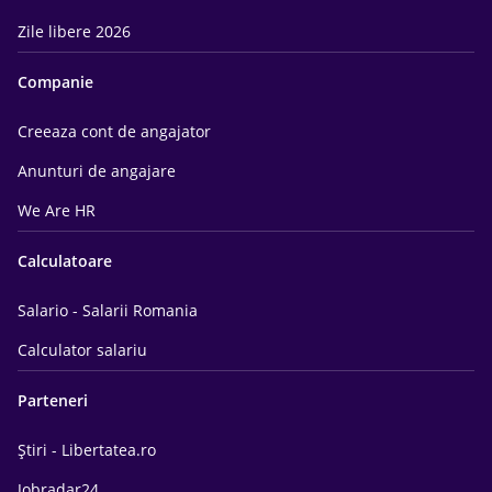
Zile libere 2026
Companie
Creeaza cont de angajator
Anunturi de angajare
We Are HR
Calculatoare
Salario - Salarii Romania
Calculator salariu
Parteneri
Știri - Libertatea.ro
Jobradar24