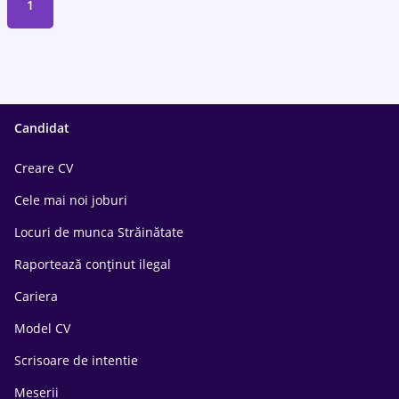
1
Candidat
Creare CV
Cele mai noi joburi
Locuri de munca Străinătate
Raportează conținut ilegal
Cariera
Model CV
Scrisoare de intentie
Meserii