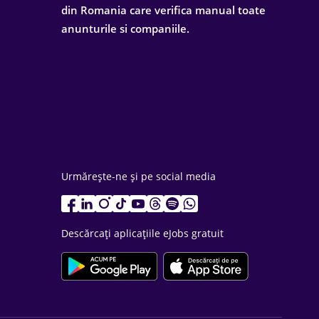
din Romania care verifica manual toate
anunturile si companiile.
Urmărește-ne și pe social media
Descărcați aplicațiile eJobs gratuit