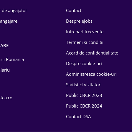
 de angajator
Contact
 angajare
Despre eJobs
Intrebari frecvente
Termeni si conditii
OARE
Acord de confidentialitate
larii Romania
Despre cookie-uri
lariu
Administreaza cookie-uri
Statistici vizitatori
Public CBCR 2023
atea.ro
Public CBCR 2024
Contact DSA