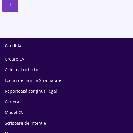
1
Candidat
Creare CV
Cele mai noi joburi
Locuri de munca Străinătate
Raportează conținut ilegal
Cariera
Model CV
Scrisoare de intentie