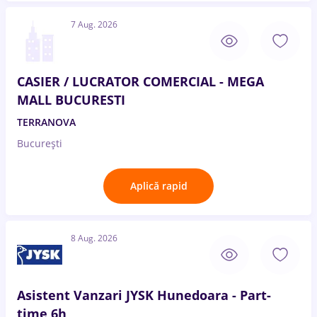
7 Aug. 2026
CASIER / LUCRATOR COMERCIAL - MEGA
MALL BUCURESTI
TERRANOVA
București
Aplică rapid
8 Aug. 2026
Asistent Vanzari JYSK Hunedoara - Part-
time 6h