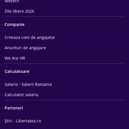
Meserii
Zile libere 2026
Companie
Creeaza cont de angajator
Anunturi de angajare
We Are HR
Calculatoare
Salario - Salarii Romania
Calculator salariu
Parteneri
Știri - Libertatea.ro