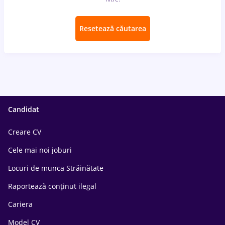
Resetează căutarea
Candidat
Creare CV
Cele mai noi joburi
Locuri de munca Străinătate
Raportează conținut ilegal
Cariera
Model CV