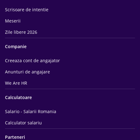
Scrisoare de intentie
Meserii
Zile libere 2026
Companie
Creeaza cont de angajator
Anunturi de angajare
We Are HR
Calculatoare
Salario - Salarii Romania
Calculator salariu
Parteneri