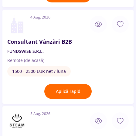
4 Aug. 2026
Consultant Vânzări B2B
FUNDSWISE S.R.L.
Remote (de acasă)
1500 - 2500 EUR net / lună
Aplică rapid
5 Aug. 2026