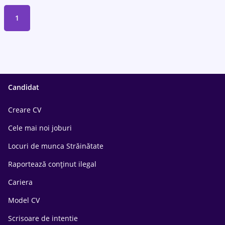
1
Candidat
Creare CV
Cele mai noi joburi
Locuri de munca Străinătate
Raportează conținut ilegal
Cariera
Model CV
Scrisoare de intentie