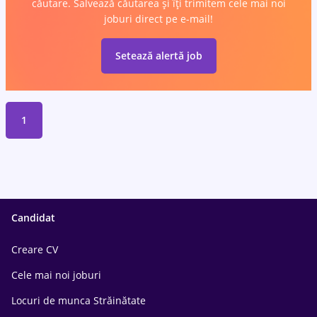
căutare. Salvează căutarea și îți trimitem cele mai noi
joburi direct pe e-mail!
Setează alertă job
1
Candidat
Creare CV
Cele mai noi joburi
Locuri de munca Străinătate