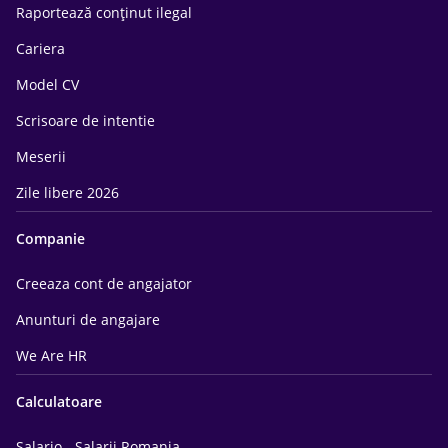
Raportează conținut ilegal
Cariera
Model CV
Scrisoare de intentie
Meserii
Zile libere 2026
Companie
Creeaza cont de angajator
Anunturi de angajare
We Are HR
Calculatoare
Salario - Salarii Romania