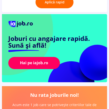
Aplică rapid
Joburi cu angajare rapidă.
Sună și află!
Hai pe iajob.ro
Nu rata joburile noi!
Acum este 1 job care se potrivește criteriilor tale de