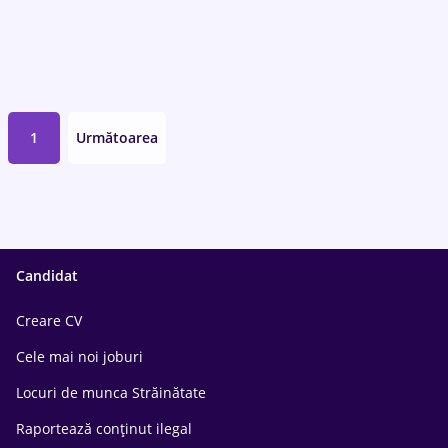
1
Următoarea
Candidat
Creare CV
Cele mai noi joburi
Locuri de munca Străinătate
Raportează conținut ilegal