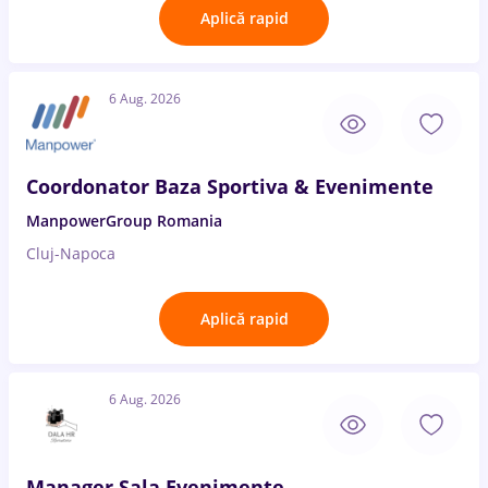
Aplică rapid
6 Aug. 2026
Coordonator Baza Sportiva & Evenimente
ManpowerGroup Romania
Cluj-Napoca
Aplică rapid
6 Aug. 2026
Manager Sala Evenimente