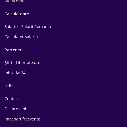
We Are HR
Calculatoare
Salario - Salarii Romania
Calculator salariu
Parteneri
Știri - Libertatea.ro
Jobradar24
Utile
Contact
Despre eJobs
Intrebari frecvente