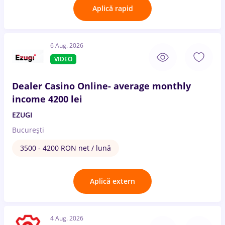
Aplică rapid
6 Aug. 2026
VIDEO
Dealer Casino Online- average monthly
income 4200 lei
EZUGI
București
3500 - 4200 RON net / lună
Aplică extern
4 Aug. 2026