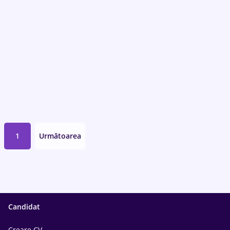
1
Următoarea
Candidat
Creare CV