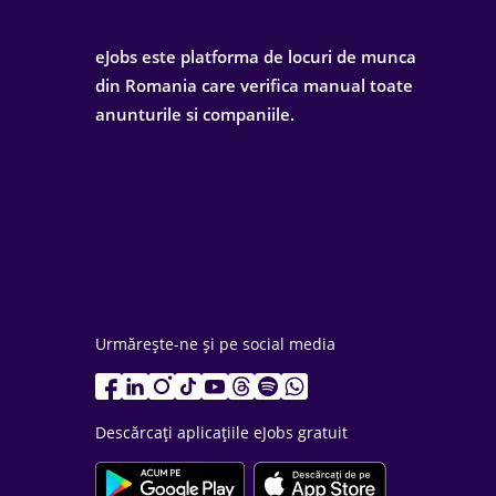
eJobs este platforma de locuri de munca
din Romania care verifica manual toate
anunturile si companiile.
Urmărește-ne și pe social media
Descărcați aplicațiile eJobs gratuit