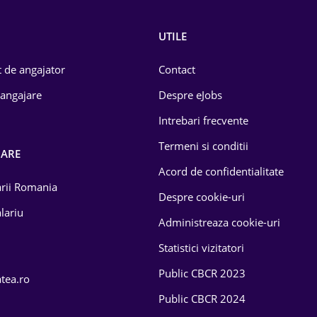
UTILE
 de angajator
Contact
 angajare
Despre eJobs
Intrebari frecvente
Termeni si conditii
OARE
Acord de confidentialitate
larii Romania
Despre cookie-uri
lariu
Administreaza cookie-uri
Statistici vizitatori
Public CBCR 2023
atea.ro
Public CBCR 2024