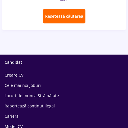
Resetează căutarea
Candidat
Creare CV
Cele mai noi joburi
Locuri de munca Străinătate
Raportează conținut ilegal
Cariera
Model CV