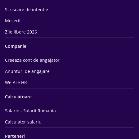
Scrisoare de intentie
Meserii
Zile libere 2026
Companie
Creeaza cont de angajator
Anunturi de angajare
We Are HR
Calculatoare
Salario - Salarii Romania
Calculator salariu
Parteneri