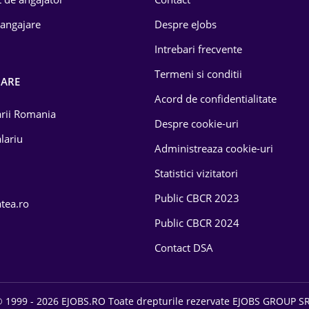
 angajare
Despre eJobs
Intrebari frecvente
Termeni si conditii
OARE
Acord de confidentialitate
larii Romania
Despre cookie-uri
lariu
Administreaza cookie-uri
Statistici vizitatori
Public CBCR 2023
atea.ro
Public CBCR 2024
Contact DSA
 1999 - 2026 EJOBS.RO Toate drepturile rezervate EJOBS GROUP S