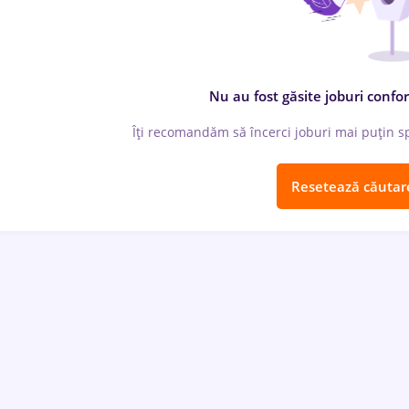
Nu au fost găsite joburi confor
Îți recomandăm să încerci joburi mai puțin spe
Resetează căutar