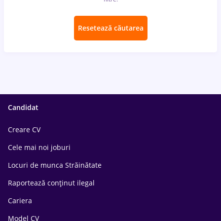
Resetează căutarea
Candidat
Creare CV
Cele mai noi joburi
Locuri de munca Străinătate
Raportează conținut ilegal
Cariera
Model CV