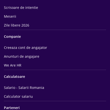
Scrisoare de intentie
Meserii
Zile libere 2026
Companie
Creeaza cont de angajator
Anunturi de angajare
We Are HR
Calculatoare
Salario - Salarii Romania
Calculator salariu
Parteneri