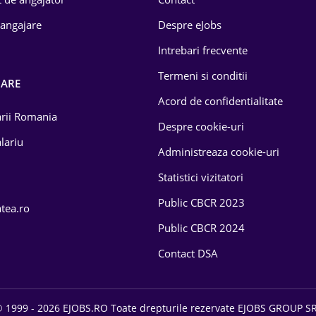
 angajare
Despre eJobs
Intrebari frecvente
Termeni si conditii
OARE
Acord de confidentialitate
larii Romania
Despre cookie-uri
lariu
Administreaza cookie-uri
Statistici vizitatori
Public CBCR 2023
atea.ro
Public CBCR 2024
Contact DSA
 1999 - 2026 EJOBS.RO Toate drepturile rezervate EJOBS GROUP S