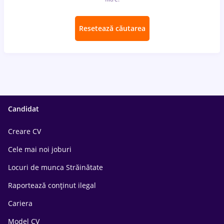
Resetează căutarea
Candidat
Creare CV
Cele mai noi joburi
Locuri de munca Străinătate
Raportează conținut ilegal
Cariera
Model CV