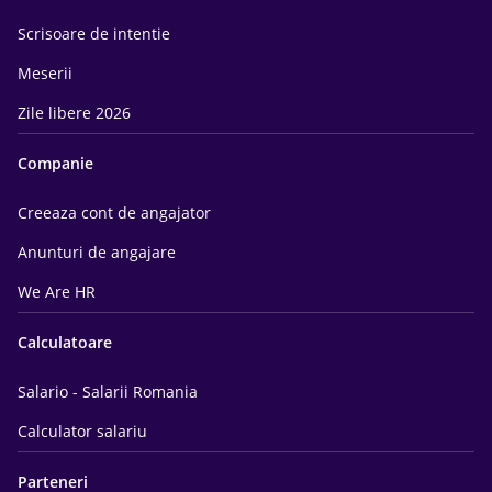
Scrisoare de intentie
Meserii
Zile libere 2026
Companie
Creeaza cont de angajator
Anunturi de angajare
We Are HR
Calculatoare
Salario - Salarii Romania
Calculator salariu
Parteneri