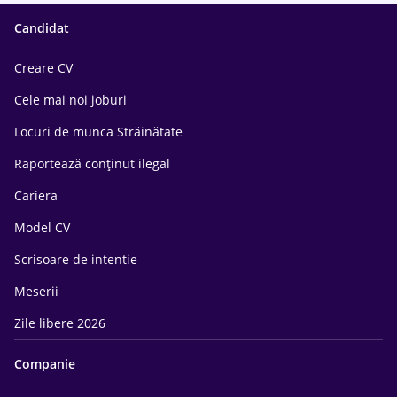
Candidat
Creare CV
Cele mai noi joburi
Locuri de munca Străinătate
Raportează conținut ilegal
Cariera
Model CV
Scrisoare de intentie
Meserii
Zile libere 2026
Companie