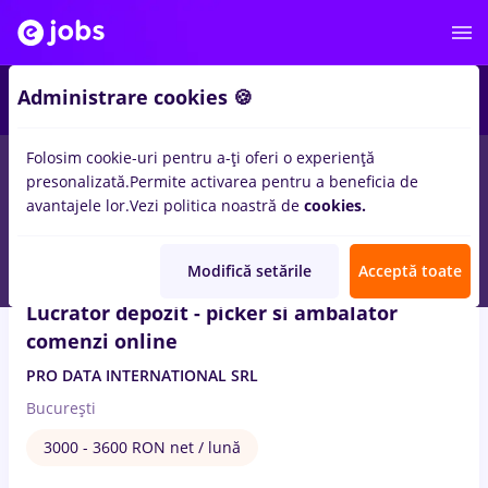
2
Administrare cookies 🍪
Folosim cookie-uri pentru a-ți oferi o experiență
2
locuri de munca
altex
pentru
Fara experienta
presonalizată.
Permite activarea pentru a beneficia de
avantajele lor.
Vezi politica noastră de
cookies.
8 Aug. 2026
Modifică setările
Acceptă toate
Lucrator depozit - picker si ambalator
comenzi online
PRO DATA INTERNATIONAL SRL
București
3000 - 3600 RON net / lună