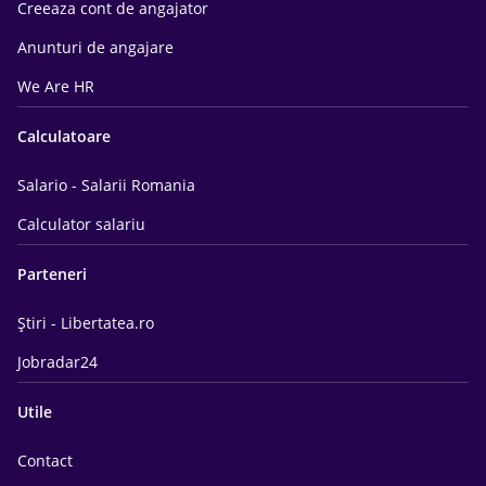
Creeaza cont de angajator
Anunturi de angajare
We Are HR
Calculatoare
Salario - Salarii Romania
Calculator salariu
Parteneri
Știri - Libertatea.ro
Jobradar24
Utile
Contact