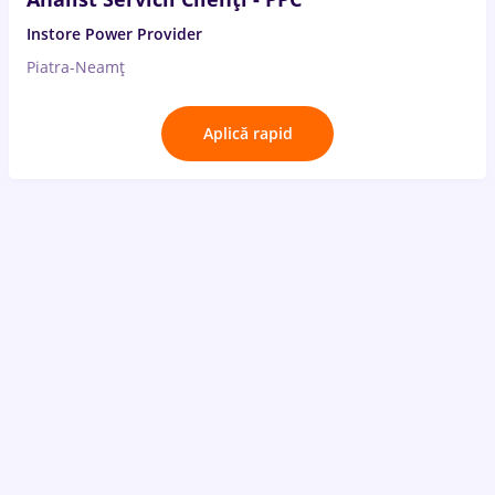
Instore Power Provider
Piatra-Neamț
Aplică rapid