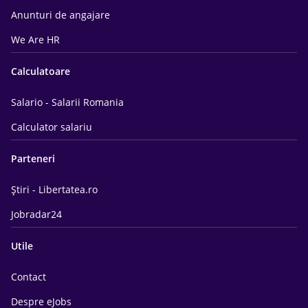
Anunturi de angajare
We Are HR
Calculatoare
Salario - Salarii Romania
Calculator salariu
Parteneri
Știri - Libertatea.ro
Jobradar24
Utile
Contact
Despre eJobs