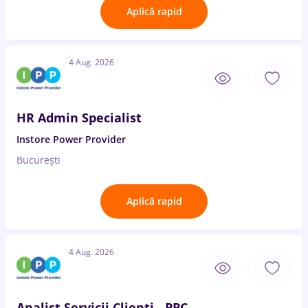
Aplică rapid
4 Aug. 2026
HR Admin Specialist
Instore Power Provider
București
Aplică rapid
4 Aug. 2026
Analist Servicii Clienți - PPC