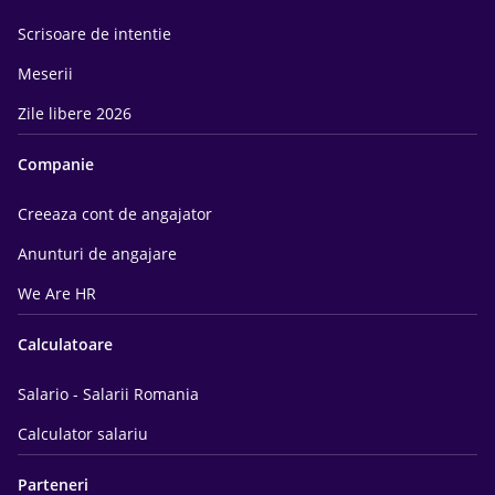
Scrisoare de intentie
Meserii
Zile libere 2026
Companie
Creeaza cont de angajator
Anunturi de angajare
We Are HR
Calculatoare
Salario - Salarii Romania
Calculator salariu
Parteneri