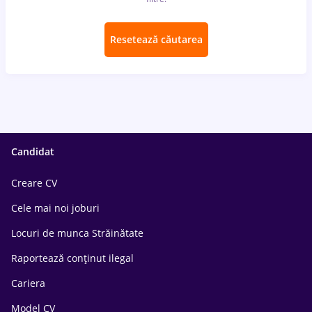
Resetează căutarea
Candidat
Creare CV
Cele mai noi joburi
Locuri de munca Străinătate
Raportează conținut ilegal
Cariera
Model CV