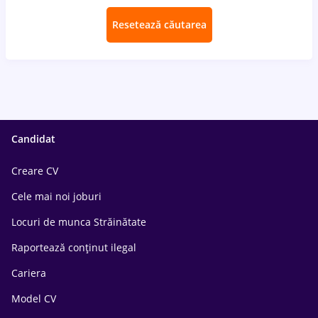
Resetează căutarea
Candidat
Creare CV
Cele mai noi joburi
Locuri de munca Străinătate
Raportează conținut ilegal
Cariera
Model CV