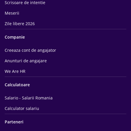
Scrisoare de intentie
Meserii
Zile libere 2026
Companie
Creeaza cont de angajator
Anunturi de angajare
We Are HR
Calculatoare
Salario - Salarii Romania
Calculator salariu
Parteneri