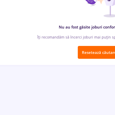
Nu au fost găsite joburi confor
Îți recomandăm să încerci joburi mai puțin spe
Resetează căutar