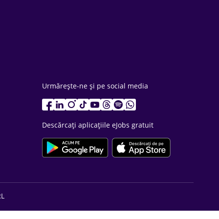
Urmărește-ne și pe social media
Descărcați aplicațiile eJobs gratuit
RL