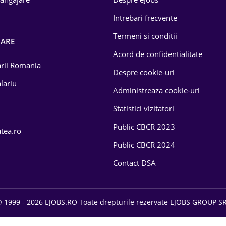
Intrebari frecvente
Termeni si conditii
OARE
Acord de confidentialitate
larii Romania
Despre cookie-uri
lariu
Administreaza cookie-uri
Statistici vizitatori
Public CBCR 2023
atea.ro
Public CBCR 2024
Contact DSA
 1999 - 2026 EJOBS.RO Toate drepturile rezervate EJOBS GROUP S