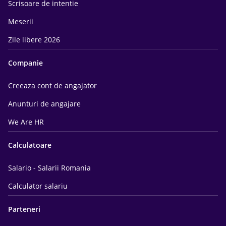
Scrisoare de intentie
Meserii
Zile libere 2026
Companie
Creeaza cont de angajator
Anunturi de angajare
We Are HR
Calculatoare
Salario - Salarii Romania
Calculator salariu
Parteneri