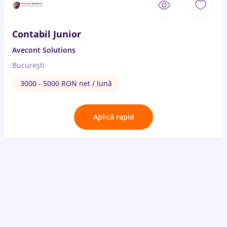
Contabil Junior
Avecont Solutions
București
3000 - 5000 RON net / lună
Aplică rapid