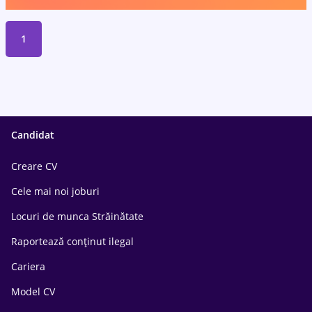
1
Candidat
Creare CV
Cele mai noi joburi
Locuri de munca Străinătate
Raportează conținut ilegal
Cariera
Model CV