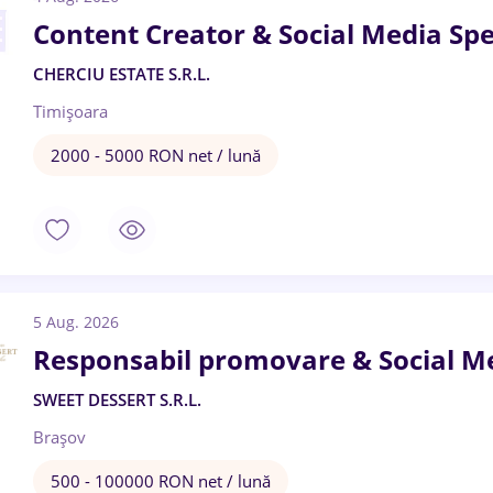
Content Creator & Social Media Spec
CHERCIU ESTATE S.R.L.
Timișoara
2000 - 5000 RON net / lună
5 Aug. 2026
Responsabil promovare & Social M
SWEET DESSERT S.R.L.
Brașov
500 - 100000 RON net / lună