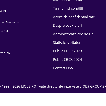
Termeni si conditii
OARE
Acord de confidentialitate
larii Romania
Despre cookie-uri
lariu
Administreaza cookie-uri
Statistici vizitatori
Public CBCR 2023
atea.ro
Public CBCR 2024
Contact DSA
 1999 - 2026 EJOBS.RO Toate drepturile rezervate EJOBS GROUP S