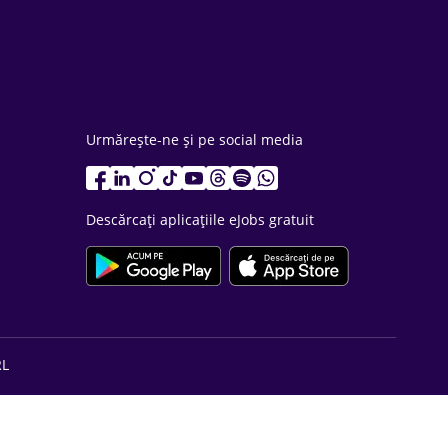
Urmărește-ne și pe social media
Descărcați aplicațiile eJobs gratuit
RL