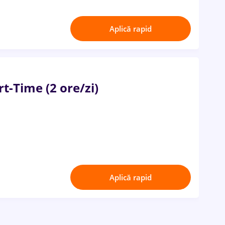
Aplică rapid
t-Time (2 ore/zi)
Aplică rapid