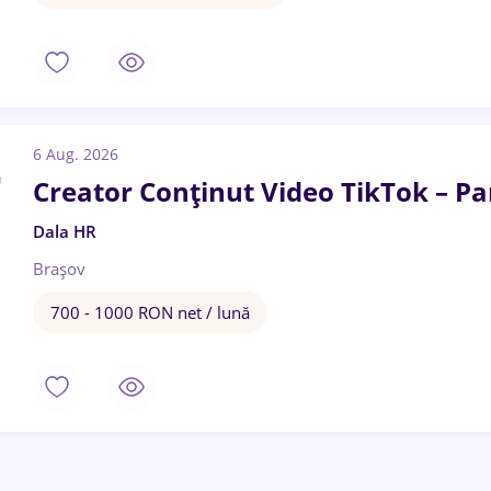
6 Aug. 2026
Creator Conținut Video TikTok – Par
Dala HR
Brașov
700 - 1000 RON net / lună