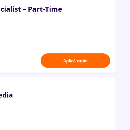
ialist – Part-Time
Aplică rapid
edia