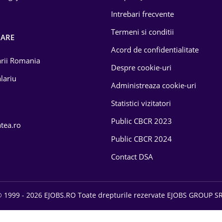
Intrebari frecvente
Termeni si conditii
OARE
Acord de confidentialitate
larii Romania
Despre cookie-uri
lariu
Administreaza cookie-uri
Statistici vizitatori
Public CBCR 2023
atea.ro
Public CBCR 2024
Contact DSA
 1999 - 2026 EJOBS.RO Toate drepturile rezervate EJOBS GROUP S