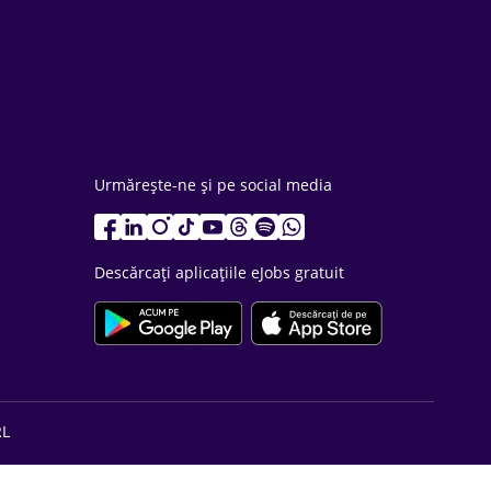
Urmărește-ne și pe social media
Descărcați aplicațiile eJobs gratuit
RL