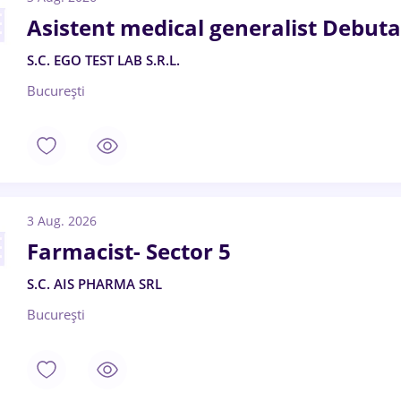
Asistent medical generalist Debuta
S.C. EGO TEST LAB S.R.L.
București
3 Aug. 2026
Farmacist- Sector 5
S.C. AIS PHARMA SRL
București