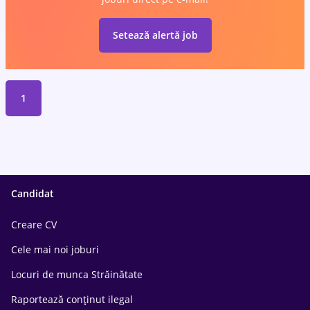
Setează alertă job
1
Candidat
Creare CV
Cele mai noi joburi
Locuri de munca Străinătate
Raportează conținut ilegal