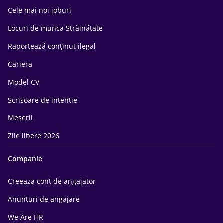
Cele mai noi joburi
Locuri de munca Străinătate
Raportează conținut ilegal
Cariera
Model CV
Scrisoare de intentie
Meserii
Zile libere 2026
Companie
Creeaza cont de angajator
Anunturi de angajare
We Are HR