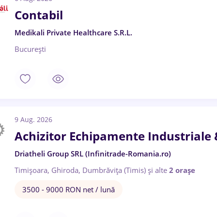
Contabil
Medikali Private Healthcare S.R.L.
București
9 Aug. 2026
Achizitor Echipamente Industriale 
Driatheli Group SRL (Infinitrade-Romania.ro)
Timișoara, Ghiroda, Dumbrăvița (Timis)
și alte
2 orașe
3500 - 9000 RON net / lună