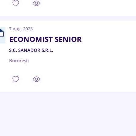
7 Aug. 2026
ECONOMIST SENIOR
S.C. SANADOR S.R.L.
București