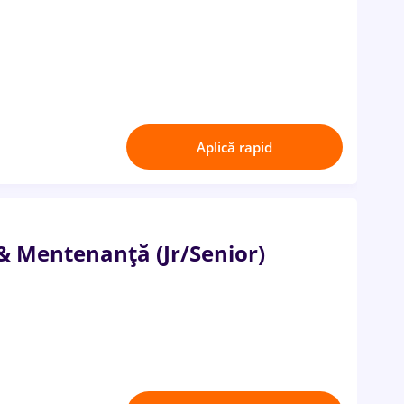
Aplică rapid
& Mentenanță (Jr/Senior)