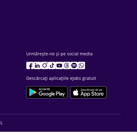
Urmărește-ne și pe social media
Descărcați aplicațiile eJobs gratuit
RL