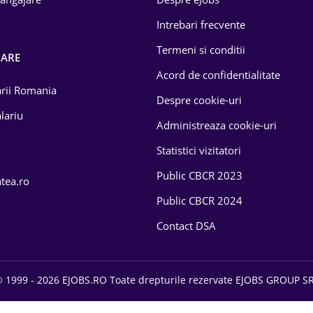
Intrebari frecvente
Termeni si conditii
OARE
Acord de confidentialitate
larii Romania
Despre cookie-uri
lariu
Administreaza cookie-uri
Statistici vizitatori
Public CBCR 2023
atea.ro
Public CBCR 2024
Contact DSA
 1999 - 2026 EJOBS.RO Toate drepturile rezervate EJOBS GROUP S