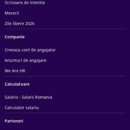
Scrisoare de intentie
Meserii
Zile libere 2026
Companie
Creeaza cont de angajator
Anunturi de angajare
We Are HR
Calculatoare
Salario - Salarii Romania
Calculator salariu
Parteneri