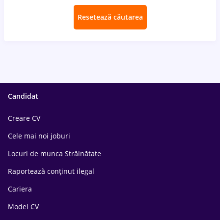
Resetează căutarea
Candidat
Creare CV
Cele mai noi joburi
Locuri de munca Străinătate
Raportează conținut ilegal
Cariera
Model CV