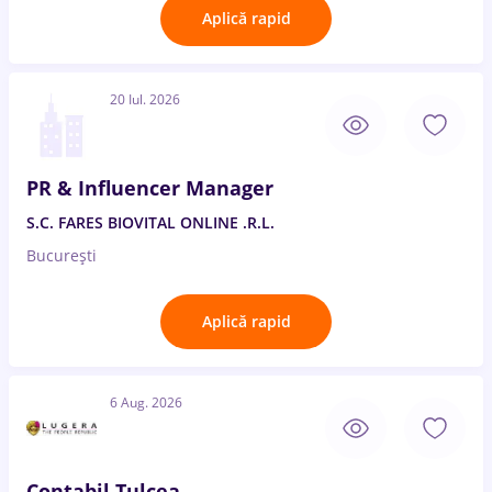
Aplică rapid
20 Iul. 2026
PR & Influencer Manager
S.C. FARES BIOVITAL ONLINE .R.L.
București
Aplică rapid
6 Aug. 2026
Contabil Tulcea