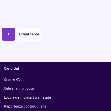
1
Următoarea
Candidat
Creare CV
Cele mai noi joburi
Locuri de munca Străinătate
Raportează conținut ilegal