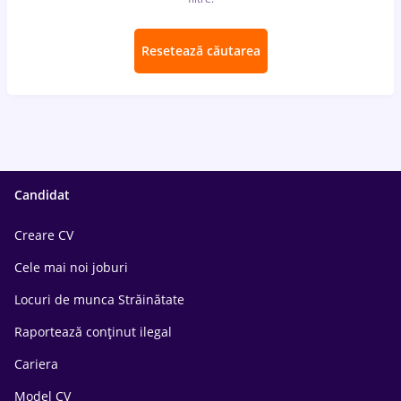
Resetează căutarea
Candidat
Creare CV
Cele mai noi joburi
Locuri de munca Străinătate
Raportează conținut ilegal
Cariera
Model CV