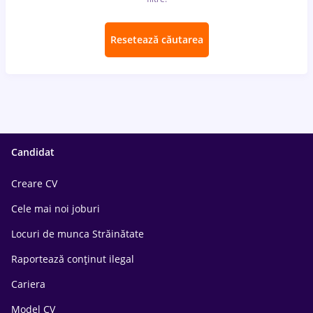
Resetează căutarea
Candidat
Creare CV
Cele mai noi joburi
Locuri de munca Străinătate
Raportează conținut ilegal
Cariera
Model CV