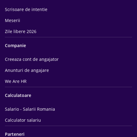
Scrisoare de intentie
Meserii
Zile libere 2026
Companie
Creeaza cont de angajator
Anunturi de angajare
We Are HR
Calculatoare
Salario - Salarii Romania
Calculator salariu
Parteneri