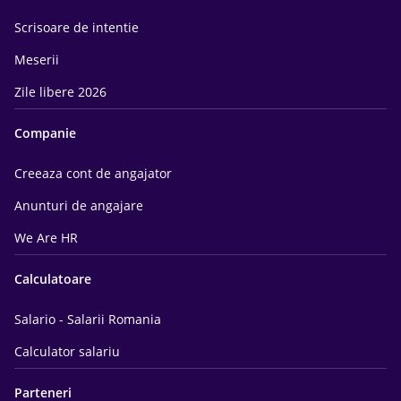
Scrisoare de intentie
Meserii
Zile libere 2026
Companie
Creeaza cont de angajator
Anunturi de angajare
We Are HR
Calculatoare
Salario - Salarii Romania
Calculator salariu
Parteneri