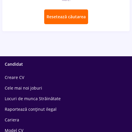
Resetează căutarea
Candidat
Creare CV
Cele mai noi joburi
Locuri de munca Străinătate
Raportează conținut ilegal
Cariera
Model CV