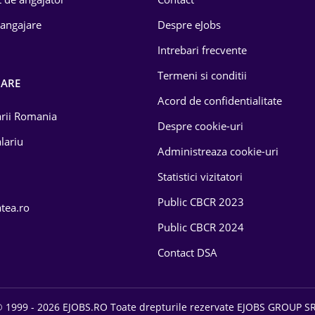
 angajare
Despre eJobs
Intrebari frecvente
Termeni si conditii
OARE
Acord de confidentialitate
larii Romania
Despre cookie-uri
lariu
Administreaza cookie-uri
Statistici vizitatori
Public CBCR 2023
atea.ro
Public CBCR 2024
Contact DSA
 1999 - 2026 EJOBS.RO Toate drepturile rezervate EJOBS GROUP S