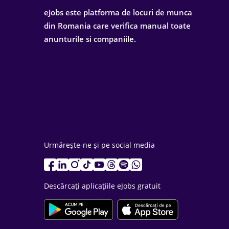
eJobs este platforma de locuri de munca
din Romania care verifica manual toate
anunturile si companiile.
Urmărește-ne și pe social media
Descărcați aplicațiile eJobs gratuit