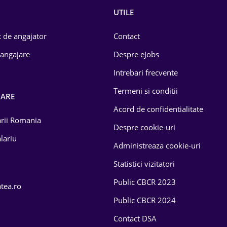
UTILE
 de angajator
Contact
 angajare
Despre eJobs
Intrebari frecvente
Termeni si conditii
OARE
Acord de confidentialitate
larii Romania
Despre cookie-uri
lariu
Administreaza cookie-uri
Statistici vizitatori
Public CBCR 2023
atea.ro
Public CBCR 2024
Contact DSA